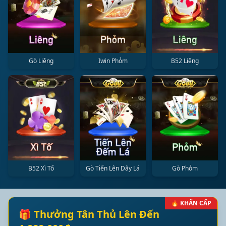
Iwin Phỏm
B52 Liêng
Gò Liêng
B52 Xì Tố
Gò Tiến Lên Dây Lá
Gò Phỏm
🔥 KHẨN CẤP
🎁 Thưởng Tân Thủ Lên Đến