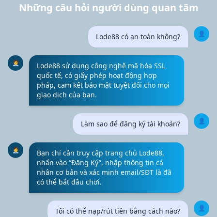
Những câu hỏi người dùng quan tâm
👤
Lode88 có an toàn không?
🧑‍💼
Lode88 sử dụng công nghệ mã hóa SSL
quốc tế, có giấy phép hoạt động hợp
pháp, cam kết bảo mật tuyệt đối cho mọi
giao dịch của bạn.
👤
Làm sao để đăng ký tài khoản?
🧑‍💼
Bạn chỉ cần truy cập trang chủ Lode88,
nhấn vào “Đăng Ký”, nhập thông tin cá
nhân cơ bản và xác minh email/SĐT là đã
có thể bắt đầu chơi.
👤
Tôi có thể nạp/rút tiền bằng cách nào?