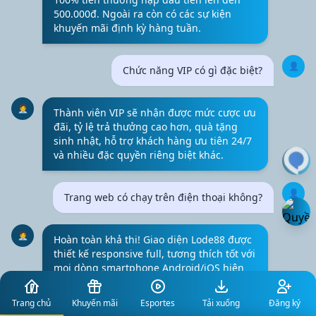
500.000đ. Ngoài ra còn có các sự kiện
khuyến mãi định kỳ hàng tuần.
👤
Chức năng VIP có gì đặc biệt?
🧑‍💼
Thành viên VIP sẽ nhận được mức cược ưu
đãi, tỷ lệ trả thưởng cao hơn, quà tặng
sinh nhật, hỗ trợ khách hàng ưu tiên 24/7
và nhiều đặc quyền riêng biệt khác.
👤
Trang web có chạy trên điện thoại không?
🧑‍💼
Hoàn toàn khả thi! Giao diện Lode88 được
thiết kế responsive full, tương thích tốt với
mọi dòng smartphone Android/iOS hiện
nay, mang lại trải nghiệm chơi mượt mà.
Trang chủ
Khuyến mãi
Esportes
Tải xuống
Đăng ký