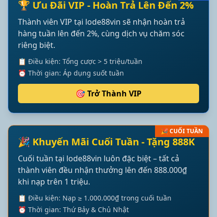
🏆 Ưu Đãi VIP - Hoàn Trả Lên Đến 2%
Thành viên VIP tại lode88vin sẽ nhận hoàn trả
hàng tuần lên đến 2%, cùng dịch vụ chăm sóc
riêng biệt.
📋 Điều kiện: Tổng cược > 5 triệu/tuần
⏰ Thời gian: Áp dụng suốt tuần
🎯 Trở Thành VIP
🎉 CUỐI TUẦN
🎉 Khuyến Mãi Cuối Tuần - Tặng 888K
Cuối tuần tại lode88vin luôn đặc biệt – tất cả
thành viên đều nhận thưởng lên đến 888.000₫
khi nạp trên 1 triệu.
📋 Điều kiện: Nạp ≥ 1.000.000₫ trong cuối tuần
⏰ Thời gian: Thứ Bảy & Chủ Nhật