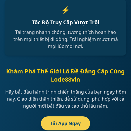
⚡
Tốc Độ Truy Cập Vượt Trội
Tải trang nhanh chóng, tương thích hoàn hảo
trên mọi thiết bị di động. Trải nghiệm mượt mà
mọi lúc mọi nơi.
Khám Phá Thế Giới Lô Đề Đẳng Cấp Cùng
Lode88vin
Hãy bắt đầu hành trình chiến thắng của bạn ngay hôm
nay. Giao diện thân thiện, dễ sử dụng, phù hợp với cả
người mới bắt đầu và cao thủ lâu năm.
Tải App Ngay