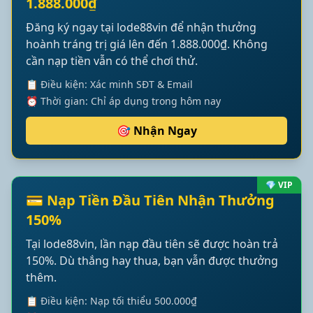
1.888.000₫
Đăng ký ngay tại lode88vin để nhận thưởng
hoành tráng trị giá lên đến 1.888.000₫. Không
cần nạp tiền vẫn có thể chơi thử.
📋 Điều kiện: Xác minh SĐT & Email
⏰ Thời gian: Chỉ áp dụng trong hôm nay
🎯 Nhận Ngay
💎 VIP
💳 Nạp Tiền Đầu Tiên Nhận Thưởng
150%
Tại lode88vin, lần nạp đầu tiên sẽ được hoàn trả
150%. Dù thắng hay thua, bạn vẫn được thưởng
thêm.
📋 Điều kiện: Nạp tối thiểu 500.000₫