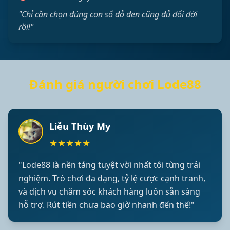
"Chỉ cần chọn đúng con số đỏ đen cũng đủ đổi đời
rồi!"
Đánh giá người chơi Lode88
Liễu Thùy My
★★★★★
"Lode88 là nền tảng tuyệt vời nhất tôi từng trải
nghiệm. Trò chơi đa dạng, tỷ lệ cược cạnh tranh,
và dịch vụ chăm sóc khách hàng luôn sẵn sàng
hỗ trợ. Rút tiền chưa bao giờ nhanh đến thế!"