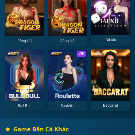
Tài Xỉu
Rồng Hổ
Rồng Hổ
VIP
Baccarat
Roulette
Bull Bull
Game Bắn Cá Khác