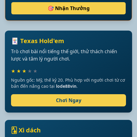
🎯 Nhận Thưởng
🃏 Texas Hold'em
Trò chơi bài nổi tiếng thế giới, thử thách chiến
lược và tâm lý người chơi.
★
★
★
★
★
Nguồn gốc: Mỹ, thế kỷ 20. Phù hợp với người chơi từ cơ
bản đến nâng cao tại
lode88vin
.
Chơi Ngay
🂡 Xì dách