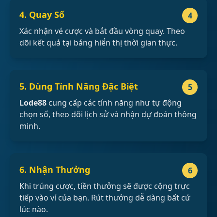
4. Quay Số
4
Xác nhận vé cược và bắt đầu vòng quay. Theo
dõi kết quả tại bảng hiển thị thời gian thực.
5. Dùng Tính Năng Đặc Biệt
5
Lode88
cung cấp các tính năng như tự động
chọn số, theo dõi lịch sử và nhận dự đoán thông
minh.
6. Nhận Thưởng
6
Khi trúng cược, tiền thưởng sẽ được cộng trực
tiếp vào ví của bạn. Rút thưởng dễ dàng bất cứ
lúc nào.