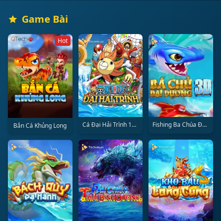
Game Bài
Hot
Cá Đại Hải Trình 1992
Fishing Ba Chúa Đại Dương 3D
Bắn Cá Khủng Long